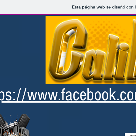
Esta página web se diseñó con 
tps://www.facebook.c