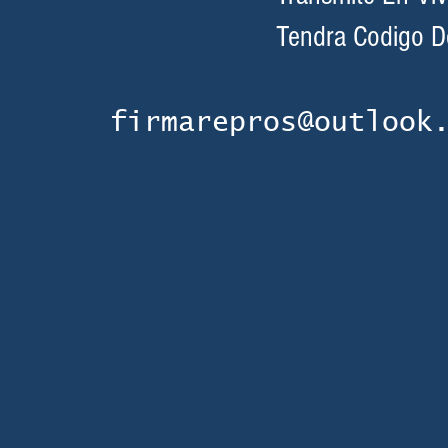
Tendra Codigo D
firmarepros@outlook